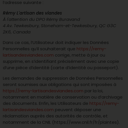
l’adresse suivante :
Rémy L'artisan des viandes
À l'attention du DPO Rémy Buravand
4 Av. Tewkesbury, Stoneham-et-Tewkesbury, QC G3C
2K6, Canada
Dans ce cas, l’Utilisateur doit indiquer les Données
Personnelles qu’il souhaiterait que
https://remy-
lartisandesviandes.com
corrige, mette à jour ou
supprime, en s’identifiant précisément avec une copie
d’une pièce d’identité (carte d’identité ou passeport).
Les demandes de suppression de Données Personnelles
seront soumises aux obligations qui sont imposées à
https://remy-lartisandesviandes.com
par la loi,
notamment en matière de conservation ou d’archivage
des documents. Enfin, les Utilisateurs de
https://remy-
lartisandesviandes.com
peuvent déposer une
réclamation auprès des autorités de contrôle, et
notamment de la CNIL (https://www.cnil.fr/fr/plaintes).