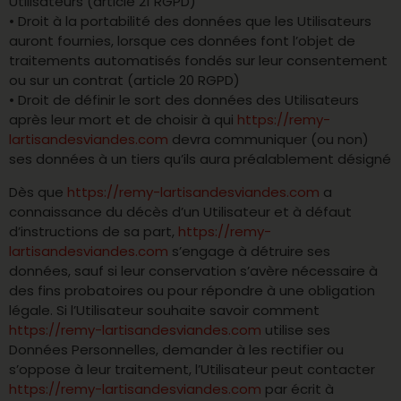
Utilisateurs (article 21 RGPD)
• Droit à la portabilité des données que les Utilisateurs
auront fournies, lorsque ces données font l’objet de
traitements automatisés fondés sur leur consentement
ou sur un contrat (article 20 RGPD)
• Droit de définir le sort des données des Utilisateurs
après leur mort et de choisir à qui
https://remy-
lartisandesviandes.com
devra communiquer (ou non)
ses données à un tiers qu’ils aura préalablement désigné
Dès que
https://remy-lartisandesviandes.com
a
connaissance du décès d’un Utilisateur et à défaut
d’instructions de sa part,
https://remy-
lartisandesviandes.com
s’engage à détruire ses
données, sauf si leur conservation s’avère nécessaire à
des fins probatoires ou pour répondre à une obligation
légale. Si l’Utilisateur souhaite savoir comment
https://remy-lartisandesviandes.com
utilise ses
Données Personnelles, demander à les rectifier ou
s’oppose à leur traitement, l’Utilisateur peut contacter
https://remy-lartisandesviandes.com
par écrit à