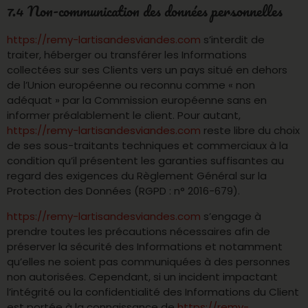
7.4 Non-communication des données personnelles
https://remy-lartisandesviandes.com
s’interdit de
traiter, héberger ou transférer les Informations
collectées sur ses Clients vers un pays situé en dehors
de l’Union européenne ou reconnu comme « non
adéquat » par la Commission européenne sans en
informer préalablement le client. Pour autant,
https://remy-lartisandesviandes.com
reste libre du choix
de ses sous-traitants techniques et commerciaux à la
condition qu’il présentent les garanties suffisantes au
regard des exigences du Règlement Général sur la
Protection des Données (RGPD : n° 2016-679).
https://remy-lartisandesviandes.com
s’engage à
prendre toutes les précautions nécessaires afin de
préserver la sécurité des Informations et notamment
qu’elles ne soient pas communiquées à des personnes
non autorisées. Cependant, si un incident impactant
l’intégrité ou la confidentialité des Informations du Client
est portée à la connaissance de
https://remy-