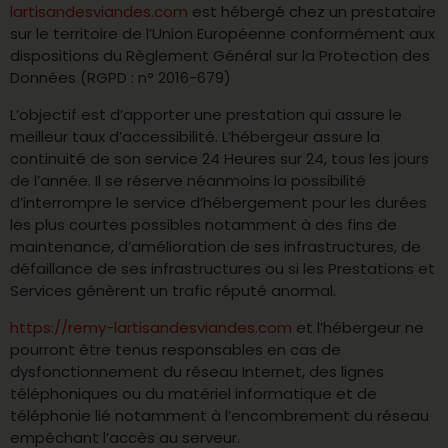
lartisandesviandes.com
est hébergé chez un prestataire
sur le territoire de l’Union Européenne conformément aux
dispositions du Règlement Général sur la Protection des
Données (RGPD : n° 2016-679)
L’objectif est d’apporter une prestation qui assure le
meilleur taux d’accessibilité. L’hébergeur assure la
continuité de son service 24 Heures sur 24, tous les jours
de l’année. Il se réserve néanmoins la possibilité
d’interrompre le service d’hébergement pour les durées
les plus courtes possibles notamment à des fins de
maintenance, d’amélioration de ses infrastructures, de
défaillance de ses infrastructures ou si les Prestations et
Services génèrent un trafic réputé anormal.
https://remy-lartisandesviandes.com
et l’hébergeur ne
pourront être tenus responsables en cas de
dysfonctionnement du réseau Internet, des lignes
téléphoniques ou du matériel informatique et de
téléphonie lié notamment à l’encombrement du réseau
empêchant l’accès au serveur.