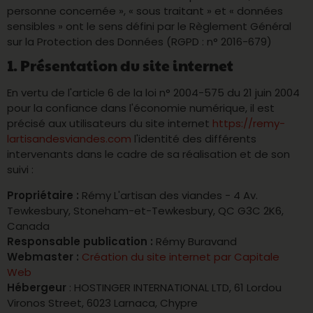
personne concernée », « sous traitant » et « données
sensibles » ont le sens défini par le Règlement Général
sur la Protection des Données (RGPD : n° 2016-679)
1. Présentation du site internet
En vertu de l'article 6 de la loi n° 2004-575 du 21 juin 2004
pour la confiance dans l'économie numérique, il est
précisé aux utilisateurs du site internet
https://remy-
lartisandesviandes.com
l'identité des différents
intervenants dans le cadre de sa réalisation et de son
suivi :
Propriétaire :
Rémy L'artisan des viandes - 4 Av.
Tewkesbury, Stoneham-et-Tewkesbury, QC G3C 2K6,
Canada
Responsable publication :
Rémy Buravand
Webmaster :
Création du site internet par Capitale
Web
Hébergeur
: HOSTINGER INTERNATIONAL LTD, 61 Lordou
Vironos Street, 6023 Larnaca, Chypre