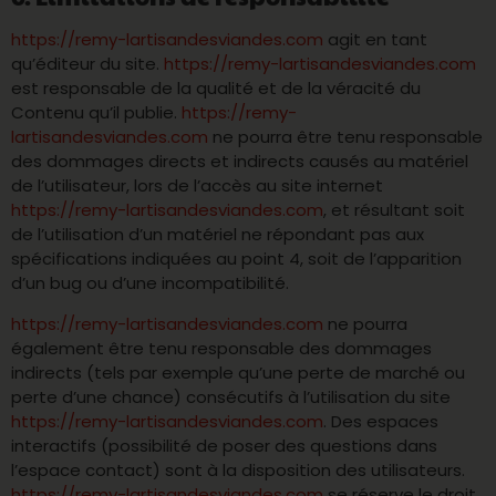
https://remy-lartisandesviandes.com
agit en tant
qu’éditeur du site.
https://remy-lartisandesviandes.com
est responsable de la qualité et de la véracité du
Contenu qu’il publie.
https://remy-
lartisandesviandes.com
ne pourra être tenu responsable
des dommages directs et indirects causés au matériel
de l’utilisateur, lors de l’accès au site internet
https://remy-lartisandesviandes.com
, et résultant soit
de l’utilisation d’un matériel ne répondant pas aux
spécifications indiquées au point 4, soit de l’apparition
d’un bug ou d’une incompatibilité.
https://remy-lartisandesviandes.com
ne pourra
également être tenu responsable des dommages
indirects (tels par exemple qu’une perte de marché ou
perte d’une chance) consécutifs à l’utilisation du site
https://remy-lartisandesviandes.com
. Des espaces
interactifs (possibilité de poser des questions dans
l’espace contact) sont à la disposition des utilisateurs.
https://remy-lartisandesviandes.com
se réserve le droit