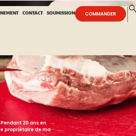
NNEMENT
CONTACT
SOUMISSION
COMMANDER
. Pendant 20 ans en
e propriétaire de ma