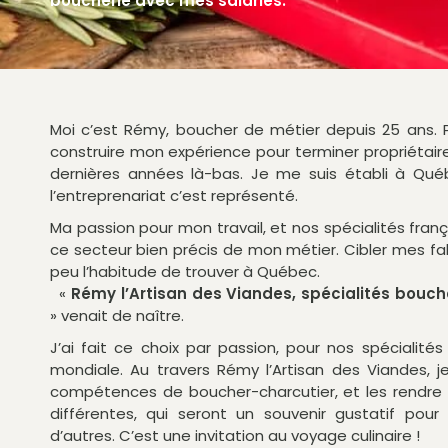
boucherie avec mes salariés.
Moi c’est Rémy, boucher de métier depuis 25 ans. 
construire mon expérience pour terminer propriétai
dernières années là-bas. Je me suis établi à Québ
l’entreprenariat c’est représenté.
Ma passion pour mon travail, et nos spécialités fr
ce secteur bien précis de mon métier. Cibler mes fab
peu l’habitude de trouver à Québec.
«
Rémy l’Artisan des Viandes, spécialités bouch
» venait de naître.
J’ai fait ce choix par passion, pour nos spécialités
mondiale. Au travers Rémy l’Artisan des Viandes, 
compétences de boucher-charcutier, et les rendre 
différentes, qui seront un souvenir gustatif pour
d’autres. C’est une invitation au voyage culinaire !