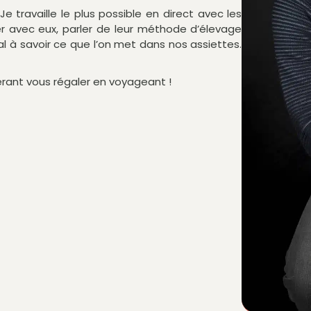
Je travaille le plus possible en direct avec les
er avec eux, parler de leur méthode d’élevage
al à savoir ce que l’on met dans nos assiettes.
pérant vous régaler en voyageant !