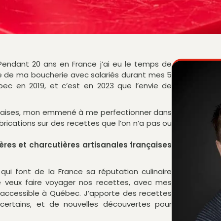
Pendant 20 ans en France j’ai eu le temps de
re de ma boucherie avec salariés durant mes 5
ec en 2019, et c’est en 2023 que l’envie de
ançaises, mon emmené à me perfectionner dans
rications sur des recettes que l’on n’a pas ou
ères et charcutières artisanales françaises
 qui font de la France sa réputation culinaire
je veux faire voyager nos recettes, avec mes
accessible à Québec. J’apporte des recettes
 certains, et de nouvelles découvertes pour