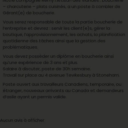
Notre compagnie Rémy l’Artisan des Viandes : boucherie
– charcuterie – plats cuisinés, a un poste à combler de
Gérant(e) de boucherie.
Vous serez responsable de toute la partie boucherie de
l’entreprise et devrez : servir les client(e)s, gérer la
boutique, l’approvisionnement, les achats, la planification
quotidienne des tâches ainsi que la gestion des
problématiques.
Vous devez posséder un diplôme en boucherie ainsi
qu’une expérience de 3 ans et plus.
Salaire à discuter, poste de 30h semaine.
Travail sur place au 4 avenue Tewkesbury à Stoneham.
Poste ouvert aux travailleurs Canadiens, temporaire, ou
étranger, nouveaux arrivants au Canada et demandeurs
d’asile ayant un permis valide.
Aucun avis à afficher