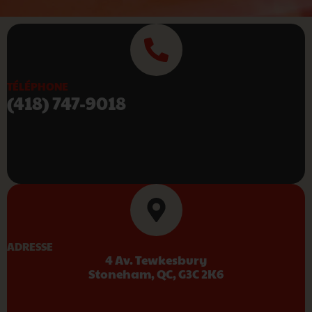
TÉLÉPHONE
(418) 747-9018
ADRESSE
4 Av. Tewkesbury
Stoneham, QC, G3C 2K6