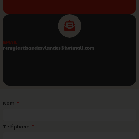
EMAIL
remylartisandesviandes@hotmail.com
Nom
Téléphone