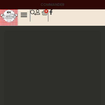
COMMANDER
0